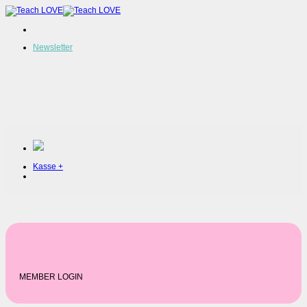
Zum
Inhalt
springen
Newsletter
Kasse
+
MEMBER LOGIN