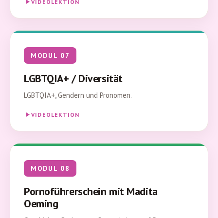
VIDEOLEKTION
MODUL 07
LGBTQIA+ / Diversität
LGBTQIA+, Gendern und Pronomen.
VIDEOLEKTION
MODUL 08
Pornoführerschein mit Madita
Oeming