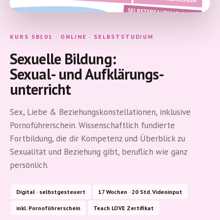
Online-
KURS SB101 · ONLINE · SELBSTSTUDIUM
Kurse
Sexuelle Bildung:
ansehen
Sexual- und Aufklärungs­
Login
unterricht
Sex, Liebe & Beziehungskonstellationen, inklusive
Pornoführerschein. Wissenschaftlich fundierte
Fortbildung, die dir Kompetenz und Überblick zu
Sexualität und Beziehung gibt, beruflich wie ganz
persönlich.
Digital · selbstgesteuert
17 Wochen · 20 Std. Videoinput
inkl. Pornoführerschein
Teach LOVE Zertifikat