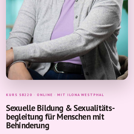
Online-
Kurse
ansehen
Login
KURS SB220 · ONLINE · MIT ILONA WESTPHAL
Sexuelle Bildung & Sexualitäts­
begleitung für Menschen mit
Behinderung