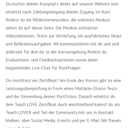
Du buchst deinen Kursplatz direkt auf unserer Website und
erhältst nach Zahlungseingang deinen Zugang. Im Kurs
findest du ein Willkommensvideo, die weiteren Module
siehst du auf dieser Seite. Die Module enthalten
Videolektionen, Texte zur Vertiefung, ein ausführliches Skript
und Reflexionsaufgaben. Wir kommunizieren mit dir und sind
jederzeit für dich da: In der Kursumgebung findest du
Evaluations- und Feedbackoptionen sowie einen
begleitenden Live-Chat für Rückfragen.
Du möchtest ein Zertifikat? Am Ende des Kurses gibt es eine
Leistungsüberprüfung in Form eines Multiple-Choice-Tests
und der Einsendung deines Portfolios. Danach erhältst du
dein Teach LOVE Zertifikat. Auch anschließend kannst du als
Teach LOVER und Teil der Community mit uns in Kontakt
bleiben: über Social Media, Events und per E-Mail. Wir freuen