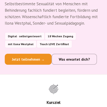
Selbstbestimmte Sexualität von Menschen mit
Behinderung fachlich fundiert begleiten, fördern und
schützen. Wissenschaftlich fundierte Fortbildung mit
Ilona Westphal, Sonder- und Sexualpädagogin.
Digital · selbstgesteuert
18 Wochen Zugang
mit Ilona Westphal
Teach LOVE Zertifikat
Jetzt teilnehmen →
Was erwartet dich?
Kursziel