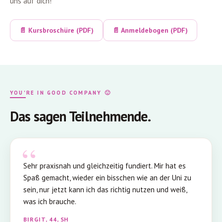
uns auf dich!
📄 Kursbroschüre (PDF)
📄 Anmeldebogen (PDF)
YOU'RE IN GOOD COMPANY 🙂
Das sagen Teilnehmende.
Sehr praxisnah und gleichzeitig fundiert. Mir hat es
Spaß gemacht, wieder ein bisschen wie an der Uni zu
sein, nur jetzt kann ich das richtig nutzen und weiß,
was ich brauche.
BIRGIT, 44, SH