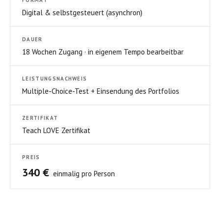
FORMAT
Digital & selbstgesteuert (asynchron)
DAUER
18 Wochen Zugang · in eigenem Tempo bearbeitbar
LEISTUNGSNACHWEIS
Multiple-Choice-Test + Einsendung des Portfolios
ZERTIFIKAT
Teach LOVE Zertifikat
PREIS
340 €
einmalig pro Person