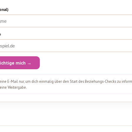
onal)
e
ichtige mich →
eine E-Mail nur, um dich einmalig über den Start des Beziehungs-Checks zu inform
keine Weitergabe.