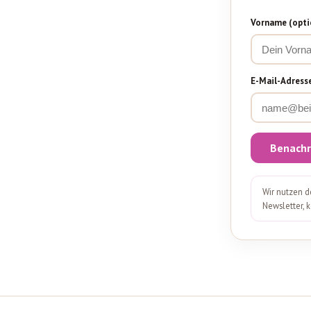
Vorname (opti
Online-
Kurse
ansehen
E-Mail-Adress
Login
Benachr
Wir nutzen d
Newsletter, 