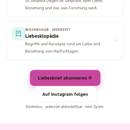
Dr. Johanna Degen im Gespräch, über Liebe,
Beziehung und das, was Forschung weiß.
WISSENSHUB · JEDERZEIT
Liebesklopädie
Begriffe und Konzepte rund um Liebe und
Beziehung zum Nachschlagen.
Liebesbrief abonnieren
Auf Instagram folgen
Kostenlos · jederzeit abbestellbar · kein Spam.