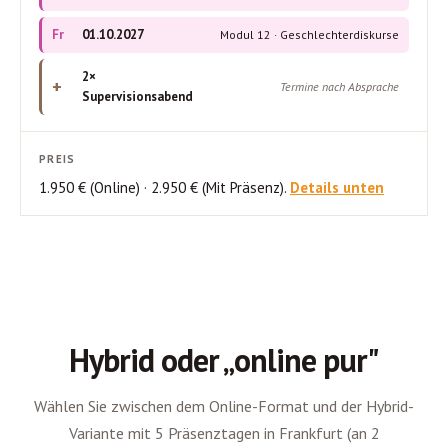
Fr
01.10.2027
Modul 12 · Geschlechterdiskurse
2×
+
Termine nach Absprache
Supervisionsabend
PREIS
1.950 € (Online) · 2.950 € (Mit Präsenz).
Details unten
Hybrid oder „online pur"
Wählen Sie zwischen dem Online-Format und der Hybrid-
Variante mit 5 Präsenztagen in Frankfurt (an 2