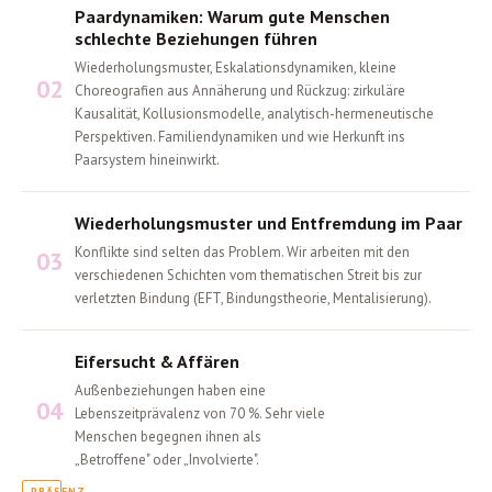
Paardynamiken: Warum gute Menschen
schlechte Beziehungen führen
Wiederholungsmuster, Eskalationsdynamiken, kleine
02
Choreografien aus Annäherung und Rückzug: zirkuläre
Kausalität, Kollusionsmodelle, analytisch-hermeneutische
Perspektiven. Familiendynamiken und wie Herkunft ins
Paarsystem hineinwirkt.
Wiederholungsmuster und Entfremdung im Paar
Konflikte sind selten das Problem. Wir arbeiten mit den
03
verschiedenen Schichten vom thematischen Streit bis zur
verletzten Bindung (EFT, Bindungstheorie, Mentalisierung).
Eifersucht & Affären
Außenbeziehungen haben eine
04
Lebenszeitprävalenz von 70 %. Sehr viele
Menschen begegnen ihnen als
„Betroffene" oder „Involvierte".