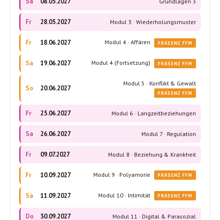
Sa
08.05.2027
Grundlagen 3
Fr
28.05.2027
Modul 3 · Wiederholungsmuster
Fr
18.06.2027
Modul 4 · Affären
PRÄSENZ FFM
Sa
19.06.2027
Modul 4 (Fortsetzung)
PRÄSENZ FFM
Modul 5 · Konflikt & Gewalt
So
20.06.2027
PRÄSENZ FFM
Fr
25.06.2027
Modul 6 · Langzeitbeziehungen
Sa
26.06.2027
Modul 7 · Regulation
Fr
09.07.2027
Modul 8 · Beziehung & Krankheit
Fr
10.09.2027
Modul 9 · Polyamorie
PRÄSENZ FFM
Sa
11.09.2027
Modul 10 · Intimität
PRÄSENZ FFM
Do
30.09.2027
Modul 11 · Digital & Parasozial