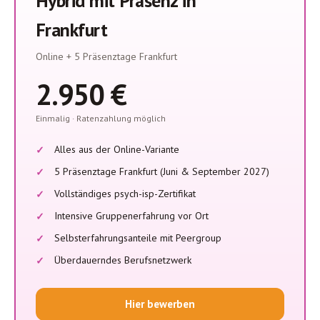
Hybrid mit Präsenz in
Frankfurt
Online + 5 Präsenztage Frankfurt
2.950 €
Einmalig · Ratenzahlung möglich
Alles aus der Online-Variante
5 Präsenztage Frankfurt (Juni & September 2027)
Vollständiges psych-isp-Zertifikat
Intensive Gruppenerfahrung vor Ort
Selbsterfahrungsanteile mit Peergroup
Überdauerndes Berufsnetzwerk
Hier bewerben