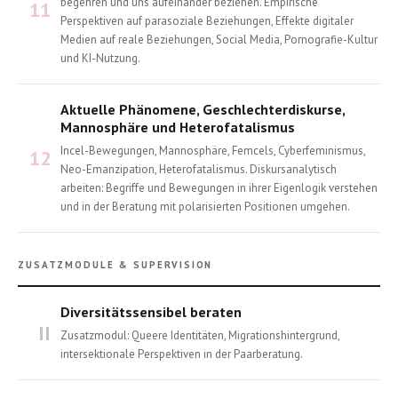
begehren und uns aufeinander beziehen. Empirische
11
Perspektiven auf parasoziale Beziehungen, Effekte digitaler
Medien auf reale Beziehungen, Social Media, Pornografie-Kultur
und KI-Nutzung.
Aktuelle Phänomene, Geschlechterdiskurse,
Mannosphäre und Heterofatalismus
Incel-Bewegungen, Mannosphäre, Femcels, Cyberfeminismus,
12
Neo-Emanzipation, Heterofatalismus. Diskursanalytisch
arbeiten: Begriffe und Bewegungen in ihrer Eigenlogik verstehen
und in der Beratung mit polarisierten Positionen umgehen.
ZUSATZMODULE & SUPERVISION
Diversitätssensibel beraten
II
Zusatzmodul: Queere Identitäten, Migrationshintergrund,
intersektionale Perspektiven in der Paarberatung.