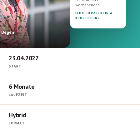
Wochenenden
LEHRTHERAPEUTIN &
KURSLEITUNG
. Degen
G
23.04.2027
START
6 Monate
LAUFZEIT
Hybrid
FORMAT