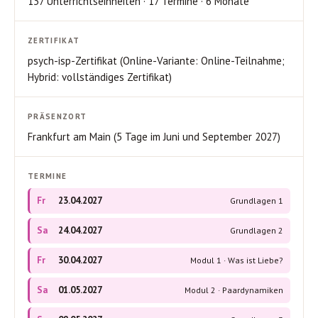
137 Unterrichtseinheiten · 17 Termine · 6 Monate
ZERTIFIKAT
psych-isp-Zertifikat (Online-Variante: Online-Teilnahme;
Hybrid: vollständiges Zertifikat)
PRÄSENZORT
Frankfurt am Main (5 Tage im Juni und September 2027)
TERMINE
Fr
23.04.2027
Grundlagen 1
Sa
24.04.2027
Grundlagen 2
Fr
30.04.2027
Modul 1 · Was ist Liebe?
Sa
01.05.2027
Modul 2 · Paardynamiken