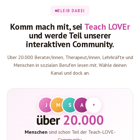
BLEIB DABEI
Komm mach mit, sei
Teach LOVEr
und werde Teil unserer
interaktiven Community.
Über 20.000 Berater/innen, Therapeut/innen, Lehrkräfte und
Menschen in sozialen Berufen lesen mit. Wähle deinen
Kanal und dock an.
J
M
S
A
+
über
20.000
Menschen
sind schon Teil der Teach-LOVE-
Community.