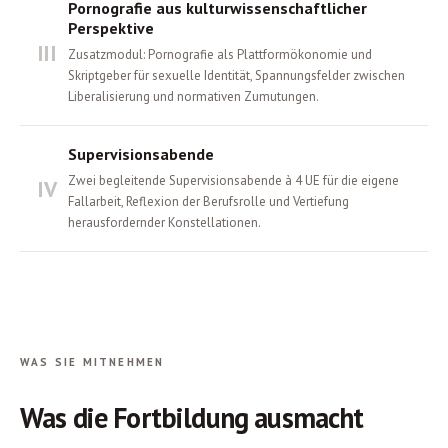
Pornografie aus kulturwissenschaftlicher
Perspektive
III
Zusatzmodul: Pornografie als Plattformökonomie und
Skriptgeber für sexuelle Identität, Spannungsfelder zwischen
Liberalisierung und normativen Zumutungen.
Supervisionsabende
Zwei begleitende Supervisionsabende à 4 UE für die eigene
IV
Fallarbeit, Reflexion der Berufsrolle und Vertiefung
herausfordernder Konstellationen.
WAS SIE MITNEHMEN
Was die Fortbildung ausmacht