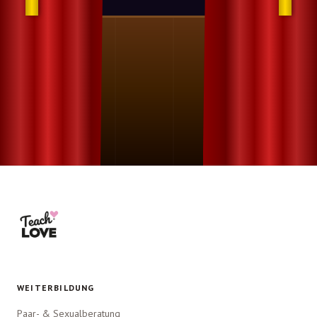
WEITERBILDUNG
Paar- & Sexualberatung