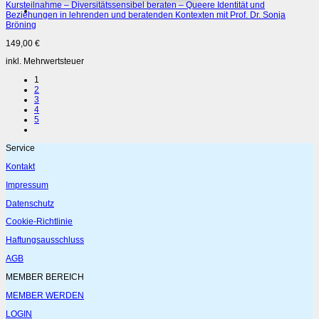
Kursteilnahme – Diversitätssensibel beraten – Queere Identität und
Beziehungen in lehrenden und beratenden Kontexten mit Prof. Dr. Sonja
Bröning
149,00
€
inkl. Mehrwertsteuer
1
2
3
4
5
Service
Kontakt
Impressum
Datenschutz
Cookie-Richtlinie
Haftungsausschluss
AGB
MEMBER BEREICH
MEMBER WERDEN
LOGIN