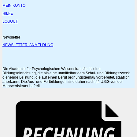
MEIN KONTO
HILFE
LOGOUT
Newsletter
NEWSLETTER- ANMELDUNG
Die Akademie für Psychologischen Wissenstransfer ist eine
Bildungseinrichtung, die als eine unmittelbar dem Schul- und Bildungszweck
dienende Leistung, die auf einen Beruf ordnungsgemäß vorbereitet, staatlich
anerkannt. Die Aus- und Fortbildungen sind daher nach §4 UStG von der
Mehrwertsteuer befreit.