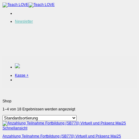
Zum
Inhalt
springen
Newsletter
Kasse
+
Shop
1–4 von 18 Ergebnissen werden angezeigt
Schnellansicht
Anzahlung Teilnahme Fortbildung (SB770) Virtuell und Präsenz Mai25