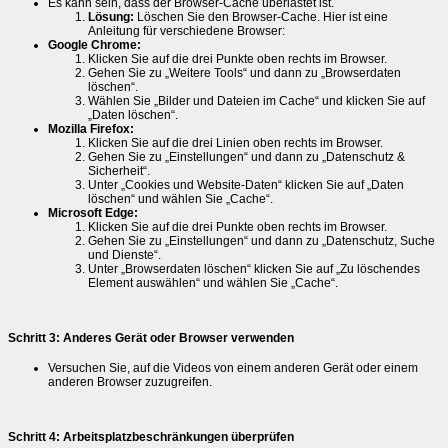
Es kann sein, dass der Browser-Cache überlastet ist.
Lösung:
Löschen Sie den Browser-Cache. Hier ist eine
Anleitung für verschiedene Browser:
Google Chrome:
Klicken Sie auf die drei Punkte oben rechts im Browser.
Gehen Sie zu „Weitere Tools“ und dann zu „Browserdaten
löschen“.
Wählen Sie „Bilder und Dateien im Cache“ und klicken Sie auf
„Daten löschen“.
Mozilla Firefox:
Klicken Sie auf die drei Linien oben rechts im Browser.
Gehen Sie zu „Einstellungen“ und dann zu „Datenschutz &
Sicherheit“.
Unter „Cookies und Website-Daten“ klicken Sie auf „Daten
löschen“ und wählen Sie „Cache“.
Microsoft Edge:
Klicken Sie auf die drei Punkte oben rechts im Browser.
Gehen Sie zu „Einstellungen“ und dann zu „Datenschutz, Suche
und Dienste“.
Unter „Browserdaten löschen“ klicken Sie auf „Zu löschendes
Element auswählen“ und wählen Sie „Cache“.
Schritt 3: Anderes Gerät oder Browser verwenden
Versuchen Sie, auf die Videos von einem anderen Gerät oder einem
anderen Browser zuzugreifen.
Schritt 4: Arbeitsplatzbeschränkungen überprüfen