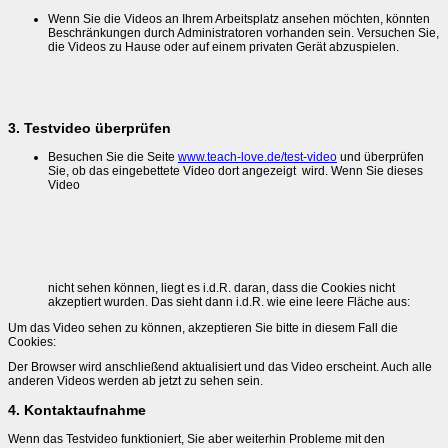
Wenn Sie die Videos an Ihrem Arbeitsplatz ansehen möchten, könnten
Beschränkungen durch Administratoren vorhanden sein. Versuchen Sie,
die Videos zu Hause oder auf einem privaten Gerät abzuspielen.
3. Testvideo überprüfen
Besuchen Sie die Seite
www.teach-love.de/test-video
und überprüfen
Sie, ob das eingebettete Video dort angezeigt wird. Wenn Sie dieses
Video
nicht sehen können, liegt es i.d.R. daran, dass die Cookies nicht
akzeptiert wurden. Das sieht dann i.d.R. wie eine leere Fläche aus:
Um das Video sehen zu können, akzeptieren Sie bitte in diesem Fall die
Cookies:
Der Browser wird anschließend aktualisiert und das Video erscheint. Auch alle
anderen Videos werden ab jetzt zu sehen sein.
4. Kontaktaufnahme
Wenn das Testvideo funktioniert, Sie aber weiterhin Probleme mit den