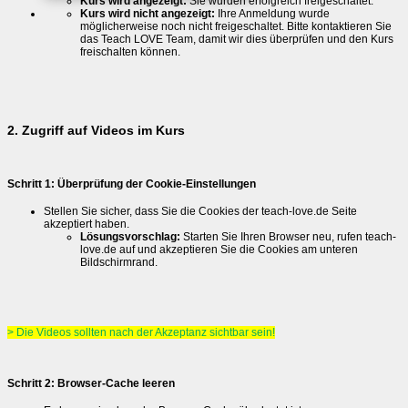
Kurs wird angezeigt:
Sie wurden erfolgreich freigeschaltet.
Kurs wird nicht angezeigt:
Ihre Anmeldung wurde
möglicherweise noch nicht freigeschaltet. Bitte kontaktieren Sie
das Teach LOVE Team, damit wir dies überprüfen und den Kurs
freischalten können.
2. Zugriff auf Videos im Kurs
Schritt 1: Überprüfung der Cookie-Einstellungen
Stellen Sie sicher, dass Sie die Cookies der teach-love.de Seite
akzeptiert haben.
Lösungsvorschlag:
Starten Sie Ihren Browser neu, rufen teach-
love.de auf und akzeptieren Sie die Cookies am unteren
Bildschirmrand.
> Die Videos sollten nach der Akzeptanz sichtbar sein!
Schritt 2: Browser-Cache leeren