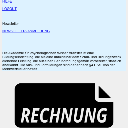
HILFE
LOGOUT
Newsletter
NEWSLETTER- ANMELDUNG
Die Akademie für Psychologischen Wissenstransfer ist eine
Bildungseinrichtung, die als eine unmittelbar dem Schul- und Bildungszweck
dienende Leistung, die auf einen Beruf ordnungsgemäß vorbereitet, staatlich
anerkannt. Die Aus- und Fortbildungen sind daher nach §4 UStG von der
Mehrwertsteuer befreit.