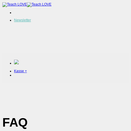
Zum
Inhalt
springen
Newsletter
Kasse
+
FAQ